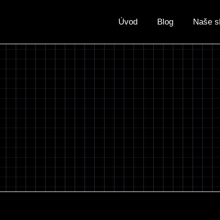
Úvod
Blog
Naše s