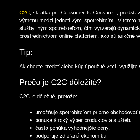
C2C
, skratka pre Consumer-to-Consumer, predstav
výmenu medzi jednotlivými spotrebiteľmi. V tomto m
služby iným spotrebiteľom, čím vytvárajú dynamic
prostredníctvom online platforiem, ako sú aukčné 
Tip:
Ak chcete predať alebo kúpiť použité veci, využijte
Prečo je C2C dôležité?
C2C je dôležité, pretože:
umožňuje spotrebiteľom priamo obchodovať 
ponúka široký výber produktov a služieb.
často ponúka výhodnejšie ceny.
podporuje zdieľanú ekonomiku.