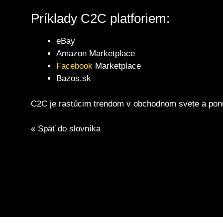
Príklady C2C platforiem:
eBay
Amazon Marketplace
Facebook
Marketplace
Bazos.sk
C2C je rastúcim trendom v obchodnom svete a ponú
« Späť do slovníka