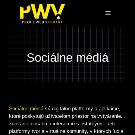
Preskočiť
na
Menu
obsah
Sociálne médiá
Sociálne médiá
sú digitálne platformy a aplikácie,
ktoré poskytujú užívateľom priestor na vytváranie,
zdieľanie obsahu a interakciu s ostatnými. Tieto
platformy tvoria virtuálne komunity, v ktorých ľudia