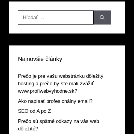
Hľadať:
Najnovšie články
Prečo je pre vašu webstránku dôležitý
hosting a prečo by ste mali zvážiť
www.profiwebvyhodne.sk?
Ako napísať profesionálny email?
SEO od A po Z
Prečo sú spätné odkazy na vás web
dôležité?