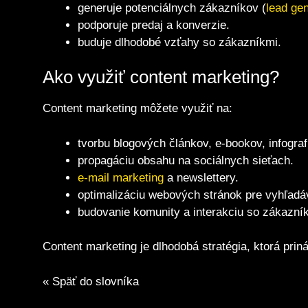
generuje potenciálnych zákazníkov (
lead gen
podporuje predaj a konverzie.
buduje dlhodobé vzťahy so zákazníkmi.
Ako využiť content marketing?
Content marketing môžete využiť na:
tvorbu blogových článkov, e-bookov, infografí
propagáciu obsahu na sociálnych sieťach.
e-mail marketing
a newslettery.
optimalizáciu webových stránok pre vyhľadá
budovanie komunity a interakciu so zákazní
Content marketing je dlhodobá stratégia, ktorá pri
« Späť do slovníka