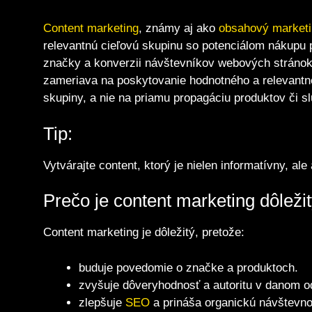
Content marketing
, známy aj ako
obsahový market
relevantnú cieľovú skupinu so potenciálom nákupu 
značky a konverzii návštevníkov webových stránok
zameriava na poskytovanie hodnotného a relevant
skupiny, a nie na priamu propagáciu produktov či sl
Tip:
Vytvárajte content, ktorý je nielen informatívny, al
Prečo je content marketing dôleži
Content marketing je dôležitý, pretože:
buduje povedomie o značke a produktoch.
zvyšuje dôveryhodnosť a autoritu v danom o
zlepšuje
SEO
a prináša organickú návštevno