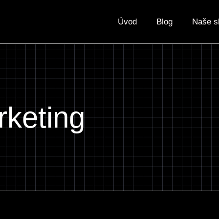
Úvod
Blog
Naše s
keting