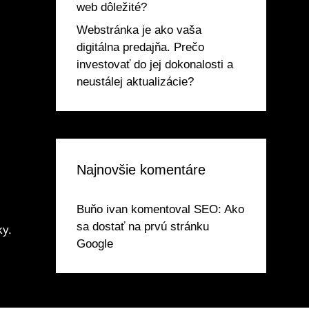
web dôležité?
Webstránka je ako vaša
digitálna predajňa. Prečo
investovať do jej dokonalosti a
neustálej aktualizácie?
Najnovšie komentáre
Buňo ivan
komentoval
SEO: Ako
sa dostať na prvú stránku
ky.
Google