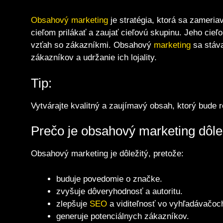
Obsahový marketing
je stratégia, ktorá sa zameria
cieľom prilákať a zaujať cieľovú skupinu. Jeho cie
vzťah so zákazníkmi. Obsahový
marketing
sa stáva
zákazníkov a udržanie ich lojality.
Tip:
Vytvárajte kvalitný a zaujímavý obsah, ktorý bude 
Prečo je obsahový marketing dôle
Obsahový marketing je dôležitý, pretože:
buduje povedomie o značke.
zvyšuje dôveryhodnosť a autoritu.
zlepšuje
SEO
a viditeľnosť vo vyhľadávačoc
generuje potenciálnych zákazníkov.