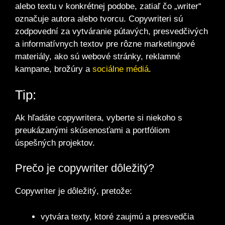
alebo textu v konkrétnej podobe, zatiaľ čo „writer“
označuje autora alebo tvorcu. Copywriteri sú
zodpovední za vytváranie pútavých, presvedčivých
a informatívnych textov pre rôzne marketingové
materiály, ako sú webové stránky, reklamné
kampane, brožúry a
sociálne médiá
.
Tip:
Ak hľadáte copywritera, vyberte si niekoho s
preukázanými skúsenosťami a portfóliom
úspešných projektov.
Prečo je copywriter dôležitý?
Copywriter je dôležitý, pretože:
vytvára texty, ktoré zaujmú a presvedčia