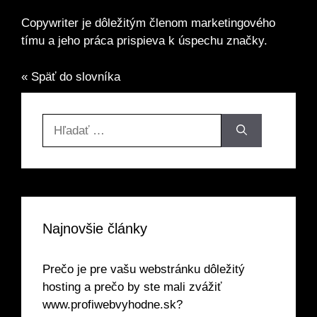
Copywriter je dôležitým členom marketingového
tímu a jeho práca prispieva k úspechu značky.
« Späť do slovníka
Hľadať:
Najnovšie články
Prečo je pre vašu webstránku dôležitý
hosting a prečo by ste mali zvážiť
www.profiwebvyhodne.sk?