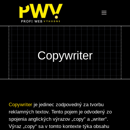
Preskočiť
na
Menu
obsah
Copywriter
Copywriter
je jedinec zodpovedný za tvorbu
reklamných textov. Tento pojem je odvodený zo
spojenia anglických výrazov „copy“ a „writer“.
Výraz „copy“ sa v tomto kontexte týka obsahu