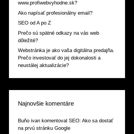
www.profiwebvyhodne.sk?
Ako napísať profesionálny email?
SEO od A po Z
Prečo sú spätné odkazy na vás web
dôležité?
Webstránka je ako vaša digitálna predajňa.
Prečo investovať do jej dokonalosti a
neustálej aktualizácie?
Najnovšie komentáre
Buňo ivan
komentoval
SEO: Ako sa dostať
na prvú stránku Google