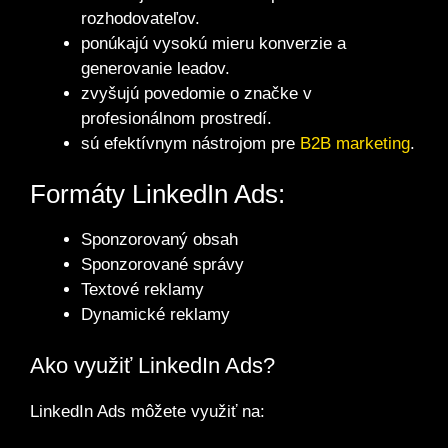
rozhodovateľov.
ponúkajú vysokú mieru konverzie a
generovanie leadov.
zvyšujú povedomie o značke v
profesionálnom prostredí.
sú efektívnym nástrojom pre
B2B
marketing
.
Formáty LinkedIn Ads:
Sponzorovaný obsah
Sponzorované správy
Textové reklamy
Dynamické reklamy
Ako využiť LinkedIn Ads?
LinkedIn Ads môžete využiť na: