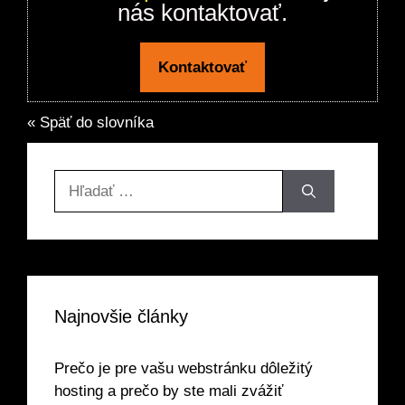
nás kontaktovať.
Kontaktovať
« Späť do slovníka
Hľadať:
Najnovšie články
Prečo je pre vašu webstránku dôležitý
hosting a prečo by ste mali zvážiť