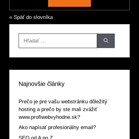
« Späť do slovníka
Hľadať:
Najnovšie články
Prečo je pre vašu webstránku dôležitý
hosting a prečo by ste mali zvážiť
www.profiwebvyhodne.sk?
Ako napísať profesionálny email?
SEO od A po Z