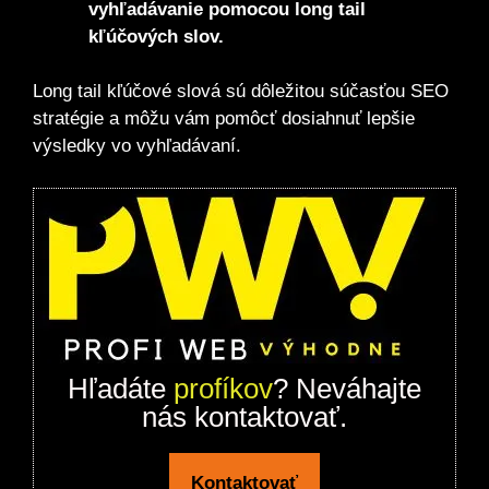
vyhľadávanie pomocou long tail
kľúčových slov.
Long tail kľúčové slová sú dôležitou súčasťou SEO
stratégie a môžu vám pomôcť dosiahnuť lepšie
výsledky vo vyhľadávaní.
Hľadáte
profíkov
? Neváhajte
nás kontaktovať.
Kontaktovať