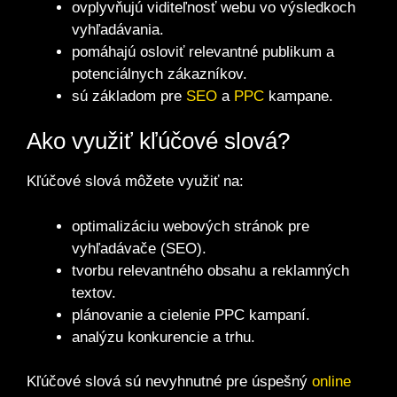
ovplyvňujú viditeľnosť webu vo výsledkoch
vyhľadávania.
pomáhajú osloviť relevantné publikum a
potenciálnych zákazníkov.
sú základom pre
SEO
a
PPC
kampane.
Ako využiť kľúčové slová?
Kľúčové slová môžete využiť na:
optimalizáciu webových stránok pre
vyhľadávače (SEO).
tvorbu relevantného obsahu a reklamných
textov.
plánovanie a cielenie PPC kampaní.
analýzu konkurencie a trhu.
Kľúčové slová sú nevyhnutné pre úspešný
online