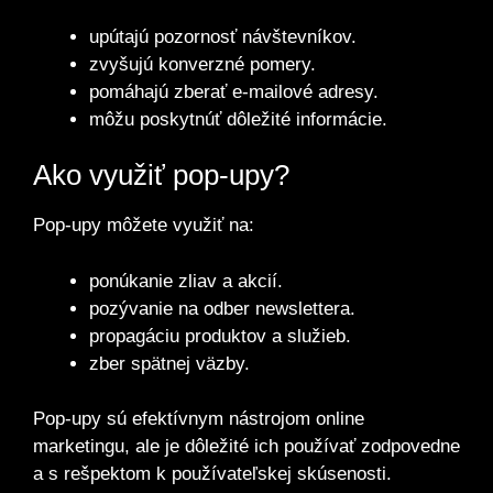
upútajú pozornosť návštevníkov.
zvyšujú konverzné pomery.
pomáhajú zberať e-mailové adresy.
môžu poskytnúť dôležité informácie.
Ako využiť pop-upy?
Pop-upy môžete využiť na:
ponúkanie zliav a akcií.
pozývanie na odber newslettera.
propagáciu produktov a služieb.
zber spätnej väzby.
Pop-upy sú efektívnym nástrojom online
marketingu, ale je dôležité ich používať zodpovedne
a s rešpektom k používateľskej skúsenosti.