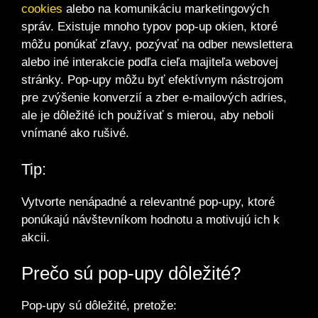
cookies
alebo na komunikáciu marketingových
správ. Existuje mnoho typov pop-up okien, ktoré
môžu ponúkať zľavy, pozývať na odber newslettera
alebo iné interakcie podľa cieľa majiteľa webovej
stránky. Pop-upy môžu byť efektívnym nástrojom
pre zvýšenie konverzií a zber e-mailových adries,
ale je dôležité ich používať s mierou, aby neboli
vnímané ako rušivé.
Tip:
Vytvorte nenápadné a relevantné pop-upy, ktoré
ponúkajú návštevníkom hodnotu a motivujú ich k
akcii.
Prečo sú pop-upy dôležité?
Pop-upy sú dôležité, pretože: