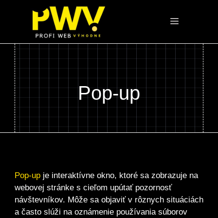
Preskočiť
na
Menu
obsah
Pop-up
Pop-up
je interaktívne okno, ktoré sa zobrazuje na
webovej stránke s cieľom upútať pozornosť
návštevníkov. Môže sa objaviť v rôznych situáciách
a často slúži na oznámenie používania súborov