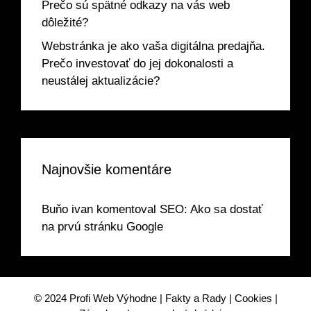
Prečo sú spätné odkazy na vás web
dôležité?
Webstránka je ako vaša digitálna predajňa.
Prečo investovať do jej dokonalosti a
neustálej aktualizácie?
Najnovšie komentáre
Buňo ivan
komentoval
SEO: Ako sa dostať
na prvú stránku Google
© 2024
Profi Web Výhodne
|
Fakty a Rady
|
Cookies
|