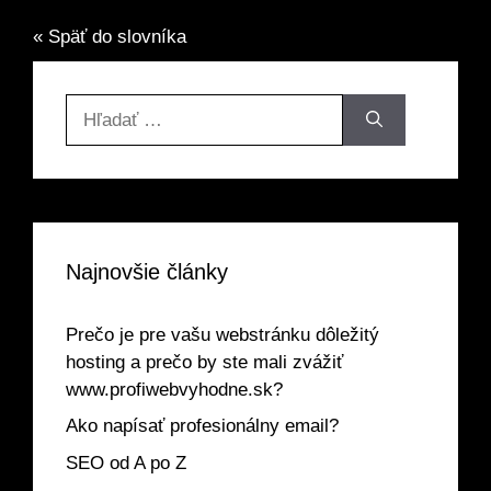
« Späť do slovníka
Hľadať:
Najnovšie články
Prečo je pre vašu webstránku dôležitý
hosting a prečo by ste mali zvážiť
www.profiwebvyhodne.sk?
Ako napísať profesionálny email?
SEO od A po Z