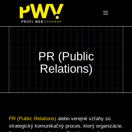
Preskočiť
na
Menu
obsah
PR (Public
Relations)
PR (Public Relations)
alebo verejné vzťahy sú
strategický komunikačný proces, ktorý organizácie,