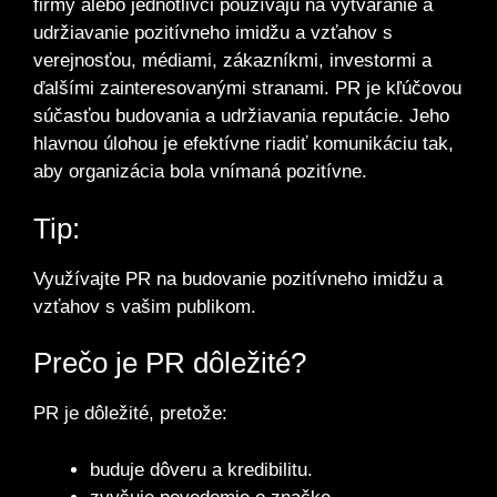
firmy alebo jednotlivci používajú na vytváranie a
udržiavanie pozitívneho imidžu a vzťahov s
verejnosťou, médiami, zákazníkmi, investormi a
ďalšími zainteresovanými stranami. PR je kľúčovou
súčasťou budovania a udržiavania reputácie. Jeho
hlavnou úlohou je efektívne riadiť komunikáciu tak,
aby organizácia bola vnímaná pozitívne.
Tip:
Využívajte PR na budovanie pozitívneho imidžu a
vzťahov s vašim publikom.
Prečo je PR dôležité?
PR je dôležité, pretože:
buduje dôveru a kredibilitu.