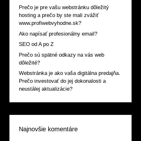
Prečo je pre vašu webstránku dôležitý
hosting a prečo by ste mali zvážiť
www.profiwebvyhodne.sk?
Ako napísať profesionálny email?
SEO od A po Z
Prečo sú spätné odkazy na vás web
dôležité?
Webstránka je ako vaša digitálna predajňa.
Prečo investovať do jej dokonalosti a
neustálej aktualizácie?
Najnovšie komentáre