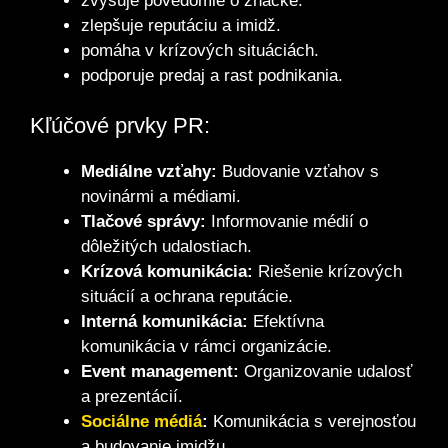
zvyšuje povedomie o značke.
zlepšuje reputáciu a imidž.
pomáha v krízových situáciách.
podporuje predaj a rast podnikania.
Kľúčové prvky PR:
Mediálne vzťahy:
Budovanie vzťahov s
novinármi a médiami.
Tlačové správy:
Informovanie médií o
dôležitých udalostiach.
Krízová komunikácia:
Riešenie krízových
situácií a ochrana reputácie.
Interná komunikácia:
Efektívna
komunikácia v rámci organizácie.
Event management:
Organizovanie udalosť
a prezentácií.
Sociálne médiá
:
Komunikácia s verejnosťou
a budovanie imidžu.