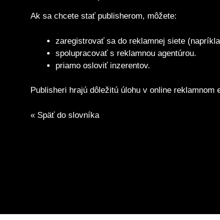
Ak sa chcete stať publisherom, môžete:
zaregistrovať sa do reklamnej siete (napríkl
spolupracovať s reklamnou agentúrou.
priamo osloviť inzerentov.
Publisheri hrajú dôležitú úlohu v online reklamnom
« Späť do slovníka