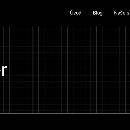
Úvod
Blog
Naše s
r