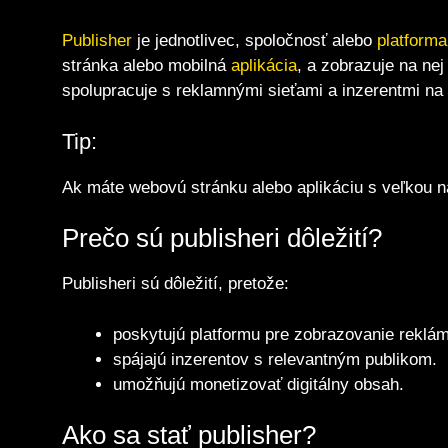
Publisher
je jednotlivec, spoločnosť alebo
platforma
stránka alebo mobilná
aplikácia
, a zobrazuje na nej
spolupracuje s reklamnými sieťami a inzerentmi na
Tip:
Ak máte webovú stránku alebo aplikáciu s veľkou n
Prečo sú publisheri dôležití?
Publisheri sú dôležití, pretože:
poskytujú platformu pre zobrazovanie reklám
spájajú inzerentov s relevantným publikom.
umožňujú monetizovať digitálny obsah.
Ako sa stať publisher?