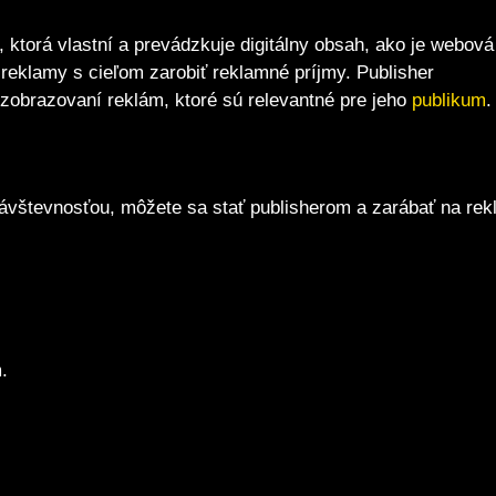
, ktorá vlastní a prevádzkuje digitálny obsah, ako je webová
 reklamy s cieľom zarobiť reklamné príjmy. Publisher
 zobrazovaní reklám, ktoré sú relevantné pre jeho
publikum
.
ávštevnosťou, môžete sa stať publisherom a zarábať na rek
.