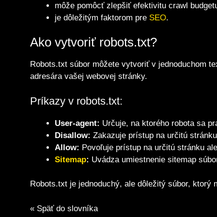
môže pomôcť zlepšiť efektivitu crawl budget
je dôležitým faktorom pre
SEO
.
Ako vytvoriť robots.txt?
Robots.txt súbor môžete vytvoriť v jednoduchom tex
adresára vašej webovej stránky.
Príkazy v robots.txt:
User-agent:
Určuje, na ktorého robota sa pr
Disallow:
Zakazuje prístup na určitú stránku
Allow:
Povoľuje prístup na určitú stránku al
Sitemap
:
Uvádza umiestnenie sitemap súbo
Robots.txt je jednoduchý, ale dôležitý súbor, kto
« Späť do slovníka