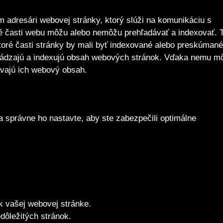
 adresári webovej stránky, ktorý slúži na komunikáciu s
ré časti webu môžu alebo nemôžu prehľadávať a indexovať. 
oré časti stránky by mali byť indexované alebo preskúmané
chádzajú a indexujú obsah webových stránok. Vďaka nemu m
vajú ich webový obsah.
a správne ho nastavte, aby ste zabezpečili optimálne
k vašej webovej stránke.
dôležitých stránok.