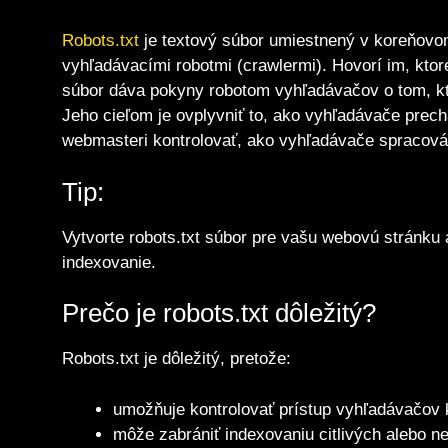
Robots.txt
je textový súbor umiestnený v koreňovom
vyhľadávacími robotmi (crawlermi). Hovorí im, kto
súbor dáva pokyny robotom vyhľadávačov o tom, kt
Jeho cieľom je ovplyvniť to, ako vyhľadávače pre
webmasteri kontrolovať, ako vyhľadávače spracová
Tip:
Vytvorte robots.txt súbor pre vašu webovú stránku 
indexovanie.
Prečo je robots.txt dôležitý?
Robots.txt je dôležitý, pretože:
umožňuje kontrolovať prístup vyhľadávačov 
môže zabrániť indexovaniu citlivých alebo ne