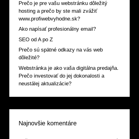
Prečo je pre vašu webstránku dôležitý
hosting a prečo by ste mali zvážiť
www.profiwebvyhodne.sk?
Ako napísať profesionálny email?
SEO od A po Z
Prečo sú spätné odkazy na vás web
dôležité?
Webstránka je ako vaša digitálna predajňa.
Prečo investovať do jej dokonalosti a
neustálej aktualizácie?
Najnovšie komentáre