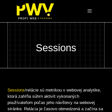
Preskočiť
na
Menu
obsah
Sessions
Sessions
/relácie sú metrikou v webovej analytike,
ktorá zahŕňa súhrn aktivít vykonaných
používateľom počas jeho návštevy na webovej
stránke. Relácia je časovo obmedzená a začína sa