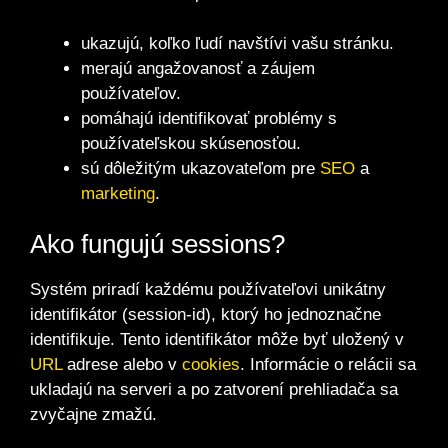
ukazujú, koľko ľudí navštívi vašu stránku.
merajú angažovanosť a záujem
používateľov.
pomáhajú identifikovať problémy s
používateľskou skúsenosťou.
sú dôležitým ukazovateľom pre
SEO
a
marketing
.
Ako fungujú sessions?
Systém priradí každému používateľovi unikátny
identifikátor (session-id), ktorý ho jednoznačne
identifikuje. Tento identifikátor môže byť uložený v
URL
adrese alebo v
cookies
. Informácie o relácii sa
ukladajú na serveri a po zatvorení prehliadača sa
zvyčajne zmažú.