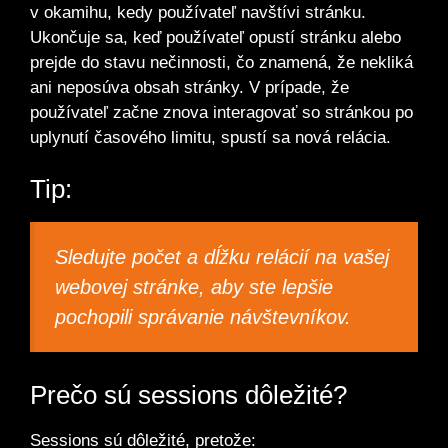
v okamihu, kedy používateľ navštívi stránku.
Ukončuje sa, keď používateľ opustí stránku alebo
prejde do stavu nečinnosti, čo znamená, že nekliká
ani neposúva obsah stránky. V prípade, že
používateľ začne znova interagovať so stránkou po
uplynutí časového limitu, spustí sa nová relácia.
Tip:
Sledujte počet a dĺžku relácií na vašej
webovej stránke, aby ste lepšie
pochopili správanie návštevníkov.
Prečo sú sessions dôležité?
Sessions sú dôležité, pretože: