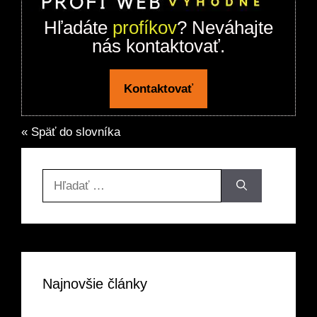
Hľadáte
profíkov
? Neváhajte
nás kontaktovať.
Kontaktovať
« Späť do slovníka
Hľadať:
Najnovšie články