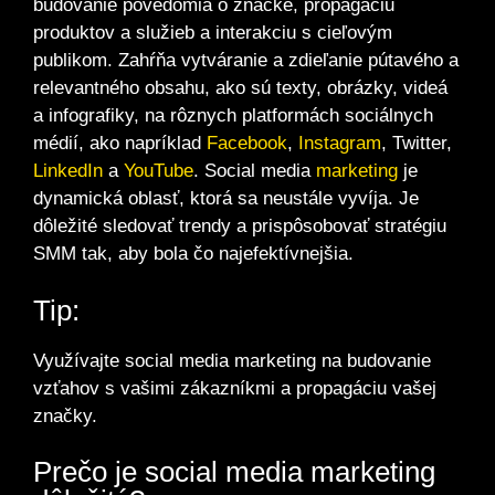
budovanie povedomia o značke, propagáciu
produktov a služieb a interakciu s cieľovým
publikom. Zahŕňa vytváranie a zdieľanie pútavého a
relevantného obsahu, ako sú texty, obrázky, videá
a infografiky, na rôznych platformách sociálnych
médií, ako napríklad
Facebook
,
Instagram
, Twitter,
LinkedIn
a
YouTube
. Social media
marketing
je
dynamická oblasť, ktorá sa neustále vyvíja. Je
dôležité sledovať trendy a prispôsobovať stratégiu
SMM tak, aby bola čo najefektívnejšia.
Tip:
Využívajte social media marketing na budovanie
vzťahov s vašimi zákazníkmi a propagáciu vašej
značky.
Prečo je social media marketing