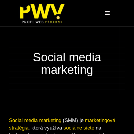
Preskočiť
na
Menu
obsah
Social media
marketing
Social media marketing
(SMM) je
marketingová
stratégia
, ktorá využíva
sociálne siete
na