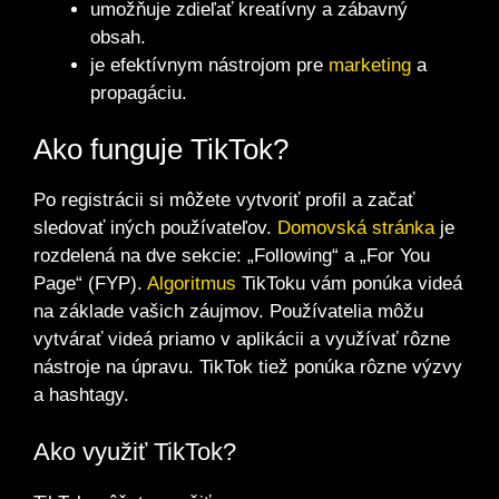
umožňuje zdieľať kreatívny a zábavný
obsah.
je efektívnym nástrojom pre
marketing
a
propagáciu.
Ako funguje TikTok?
Po registrácii si môžete vytvoriť profil a začať
sledovať iných používateľov.
Domovská stránka
je
rozdelená na dve sekcie: „Following“ a „For You
Page“ (FYP).
Algoritmus
TikToku vám ponúka videá
na základe vašich záujmov. Používatelia môžu
vytvárať videá priamo v aplikácii a využívať rôzne
nástroje na úpravu. TikTok tiež ponúka rôzne výzvy
a hashtagy.
Ako využiť TikTok?