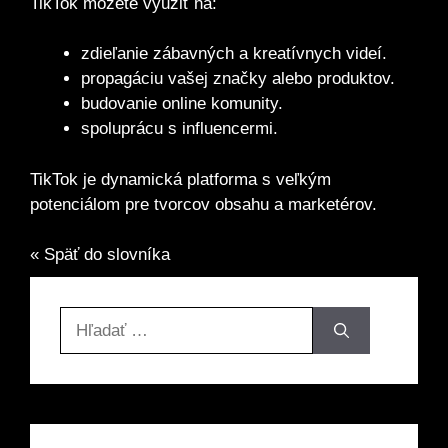
TikTok môžete využiť na:
zdieľanie zábavných a kreatívnych videí.
propagáciu vašej značky alebo produktov.
budovanie online komunity.
spoluprácu s influencermi.
TikTok je dynamická platforma s veľkým
potenciálom pre tvorcov obsahu a marketérov.
« Späť do slovníka
Hľadať: