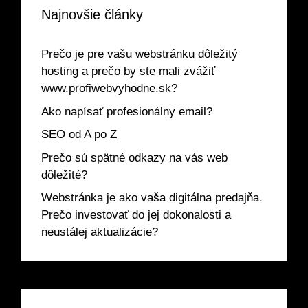
Najnovšie články
Prečo je pre vašu webstránku dôležitý
hosting a prečo by ste mali zvážiť
www.profiwebvyhodne.sk?
Ako napísať profesionálny email?
SEO od A po Z
Prečo sú spätné odkazy na vás web
dôležité?
Webstránka je ako vaša digitálna predajňa.
Prečo investovať do jej dokonalosti a
neustálej aktualizácie?