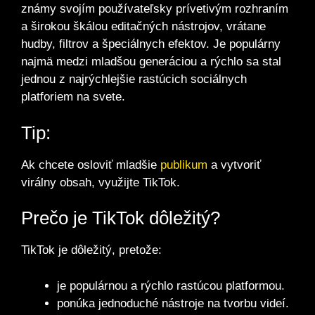
známy svojím používateľsky prívetivým rozhraním
a širokou škálou editačných nástrojov, vrátane
hudby, filtrov a špeciálnych efektov. Je populárny
najmä medzi mladšou generáciou a rýchlo sa stal
jednou z najrýchlejšie rastúcich sociálnych
platforiem na svete.
Tip:
Ak chcete osloviť mladšie
publikum
a vytvoriť
virálny obsah, využijte TikTok.
Prečo je TikTok dôležitý?
TikTok je dôležitý, pretože:
je populárnou a rýchlo rastúcou platformou.
ponúka jednoduché nástroje na tvorbu videí.