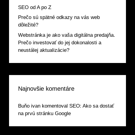
SEO od A po Z
Prečo sú spätné odkazy na vás web
dôležité?
Webstránka je ako vaša digitálna predajňa.
Prečo investovať do jej dokonalosti a
neustálej aktualizácie?
Najnovšie komentáre
Buňo ivan
komentoval
SEO: Ako sa dostať
na prvú stránku Google