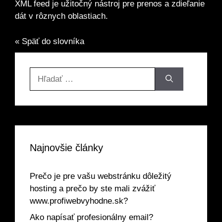
XML feed je užitočný nástroj pre prenos a zdieľanie
dát v rôznych oblastiach.
« Späť do slovníka
Hľadať:
Najnovšie články
Prečo je pre vašu webstránku dôležitý
hosting a prečo by ste mali zvážiť
www.profiwebvyhodne.sk?
Ako napísať profesionálny email?