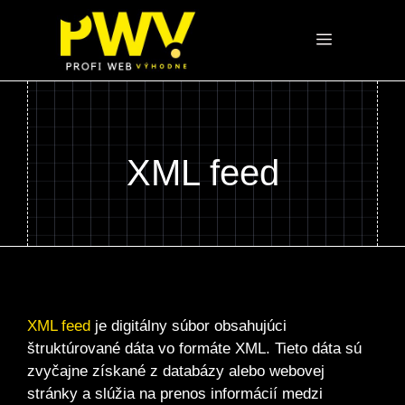
Preskočiť
na
Menu
obsah
XML feed
XML feed
je digitálny súbor obsahujúci
štruktúrované dáta vo formáte XML. Tieto dáta sú
zvyčajne získané z databázy alebo webovej
stránky a slúžia na prenos informácií medzi