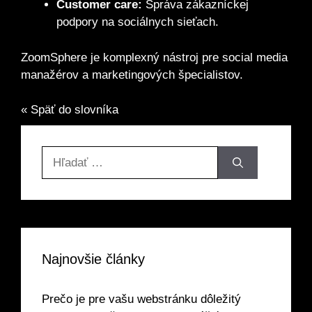
Customer care:
Správa zákazníckej
podpory na sociálnych sieťach.
ZoomSphere je komplexný nástroj pre social media
manažérov a marketingových špecialistov.
« Späť do slovníka
Hľadať:
Najnovšie články
Prečo je pre vašu webstránku dôležitý