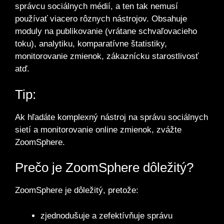
správcu sociálnych médií, a ten tak nemusí
používať viacero rôznych nástrojov. Obsahuje
moduly na publikovanie (vrátane schvaľovacieho
toku), analytiku, komparatívne štatistiky,
monitorovanie zmienok, zákaznícku starostlivosť
atď.
Tip:
Ak hľadáte komplexný nástroj na správu sociálnych
sietí a monitorovanie online zmienok, zvážte
ZoomSphere.
Prečo je ZoomSphere dôležitý?
ZoomSphere je dôležitý, pretože:
zjednodušuje a zefektívňuje správu