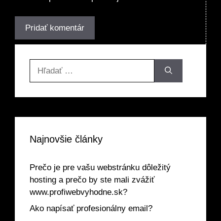
Hľadať:
Najnovšie články
Prečo je pre vašu webstránku dôležitý
hosting a prečo by ste mali zvážiť
www.profiwebvyhodne.sk?
Ako napísať profesionálny email?