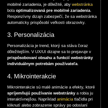
mobilné zariadenia, je dôležité, aby
webstránka
bola
optimalizovaná pre mobilné zariadenia
.
Responzívny
dizajn
zabezpečí, že sa webstránka
automaticky prispôsobí veľkosti obrazovky.
3. Personalizácia
Personalizácia je trend, ktorý sa stáva čoraz
dôležitejším. V UX/UI dizajne sa to prejavuje v
prispôsobovaní obsahu a funkcií
webstránky
individuálnym potrebám používateľa
.
4. Mikrointerakcie
Mikrointerakcie sú malé animácie a efekty, ktoré
spríjemňujú používanie webstránky
a robia ju
interaktívnejšou. Napríklad
animácia
tlačidla pri
kliknutí alebo zobrazenie správy po odoslaní