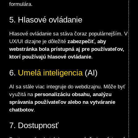
formulára.
5. Hlasové ovládanie
Hlasové ovládanie sa stáva čoraz populárnejším. V
UX/UI dizajne je dôležité
zabezpečiť, aby
webstránka bola prístupná aj pre používateľov,
ktorí používajú hlasové ovládanie
.
6.
Umelá inteligencia
(AI)
AI sa stále viac integruje do webdizajnu. Môže byť
využitá na
personalizáciu obsahu, analýzu
správania používateľov alebo na vytváranie
chatbotov
.
7. Dostupnosť