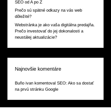
SEO od A po Z
Prečo sú spätné odkazy na vás web
dôležité?
Webstránka je ako vaša digitálna predajňa.
Prečo investovať do jej dokonalosti a
neustálej aktualizácie?
Najnovšie komentáre
Buňo ivan
komentoval
SEO: Ako sa dostať
na prvú stránku Google