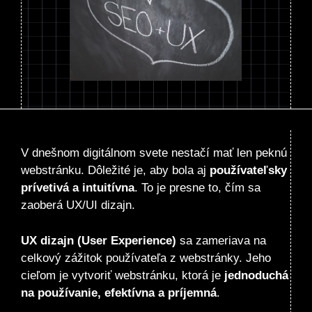
V dnešnom digitálnom svete nestačí mať len peknú
webstránku. Dôležité je, aby bola aj
používateľsky
prívetivá a intuitívna
. To je presne to, čím sa
zaoberá UX/UI dizajn.
UX dizajn (User Experience)
sa zameriava na
celkový zážitok používateľa z webstránky. Jeho
cieľom je vytvoriť webstránku, ktorá je
jednoduchá
na používanie, efektívna a príjemná
.