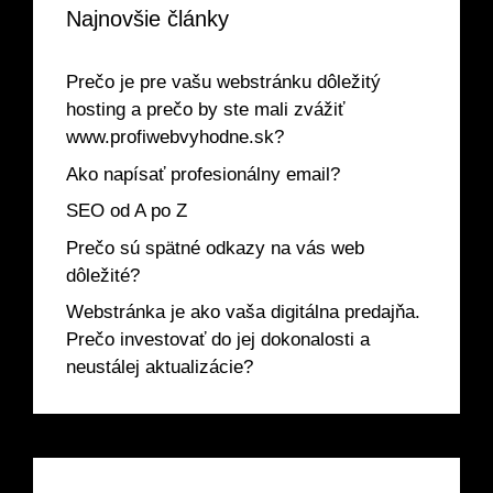
Najnovšie články
Prečo je pre vašu webstránku dôležitý
hosting a prečo by ste mali zvážiť
www.profiwebvyhodne.sk?
Ako napísať profesionálny email?
SEO od A po Z
Prečo sú spätné odkazy na vás web
dôležité?
Webstránka je ako vaša digitálna predajňa.
Prečo investovať do jej dokonalosti a
neustálej aktualizácie?