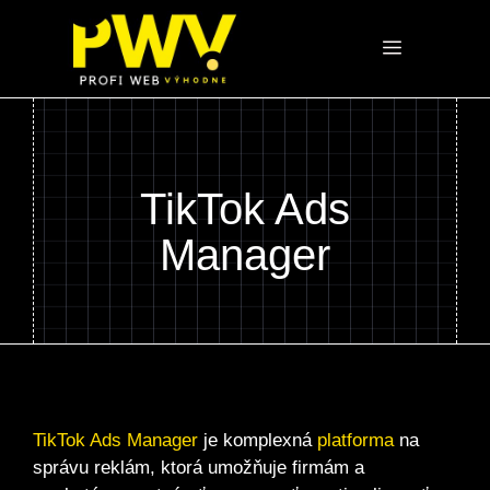
Preskočiť
na
Menu
obsah
TikTok Ads
Manager
TikTok Ads Manager
je komplexná
platforma
na
správu reklám, ktorá umožňuje firmám a