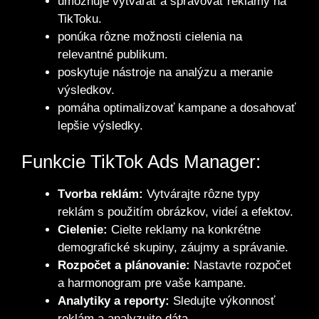
umožňuje vytvárať a spravovať reklamy na
TikToku.
ponúka rôzne možnosti cielenia na
relevantné publikum.
poskytuje nástroje na analýzu a meranie
výsledkov.
pomáha optimalizovať kampane a dosahovať
lepšie výsledky.
Funkcie TikTok Ads Manager:
Tvorba reklám:
Vytvárajte rôzne typy
reklám s použitím obrázkov, videí a efektov.
Cielenie:
Cielte reklamy na konkrétne
demografické skupiny, záujmy a správanie.
Rozpočet a plánovanie:
Nastavte rozpočet
a harmonogram pre vaše kampane.
Analytiky a reporty:
Sledujte výkonnosť
reklám a analyzujte dáta.