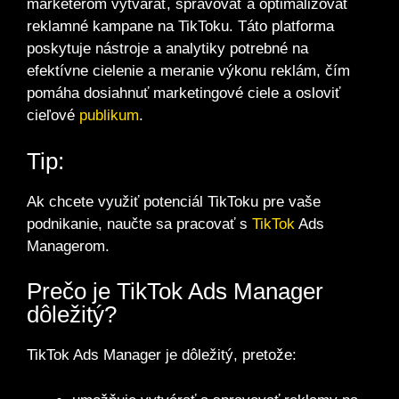
marketérom vytvárať, spravovať a optimalizovať
reklamné kampane na TikToku. Táto platforma
poskytuje nástroje a analytiky potrebné na
efektívne cielenie a meranie výkonu reklám, čím
pomáha dosiahnuť marketingové ciele a osloviť
cieľové
publikum
.
Tip:
Ak chcete využiť potenciál TikToku pre vaše
podnikanie, naučte sa pracovať s
TikTok
Ads
Managerom.
Prečo je TikTok Ads Manager
dôležitý?
TikTok Ads Manager je dôležitý, pretože: